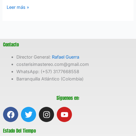
Leer más »
Contacto
Director General:
Rafael Guerra
costerisimastereo.com@gmail.com
WhatsApp: (+57) 3177668558
Barranquilla Atlántico (Colombia)
Síguenos en:
F
T
I
Y
a
w
n
o
c
i
s
u
Estado Del Tiempo
e
t
t
t