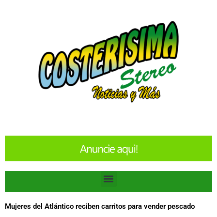
Ir
al
contenido
Menu
Mujeres del Atlántico reciben carritos para vender pescado