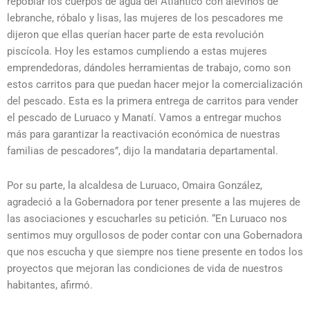
repoblar los cuerpos de agua del Atlántico con alevinos de
lebranche, róbalo y lisas, las mujeres de los pescadores me
dijeron que ellas querían hacer parte de esta revolución
piscícola. Hoy les estamos cumpliendo a estas mujeres
emprendedoras, dándoles herramientas de trabajo, como son
estos carritos para que puedan hacer mejor la comercialización
del pescado. Esta es la primera entrega de carritos para vender
el pescado de Luruaco y Manatí. Vamos a entregar muchos
más para garantizar la reactivación económica de nuestras
familias de pescadores”, dijo la mandataria departamental.
Por su parte, la alcaldesa de Luruaco, Omaira González,
agradeció a la Gobernadora por tener presente a las mujeres de
las asociaciones y escucharles su petición. “En Luruaco nos
sentimos muy orgullosos de poder contar con una Gobernadora
que nos escucha y que siempre nos tiene presente en todos los
proyectos que mejoran las condiciones de vida de nuestros
habitantes, afirmó.