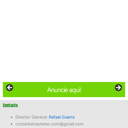
Contacto
Director General:
Rafael Guerra
costerisimastereo.com@gmail.com