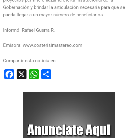
proyectos permite enlazar la oferta institucional de la
Gobernación y brindar la articulación necesaria para que se
pueda llegar a un mayor número de beneficiarios.
Informó: Rafael Guerra R.
Emisora: www.costerisimastereo.com
Compartir esta noticia en:
Facebook
X
WhatsApp
Compartir