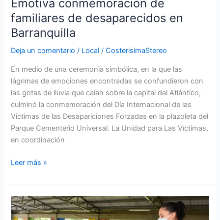
Emotiva conmemoración de
familiares de desaparecidos en
Barranquilla
Deja un comentario
/
Local
/
CosterisimaStereo
En medio de una ceremonia simbólica, en la que las
lágrimas de emociones encontradas se confundieron con
las gotas de lluvia que caían sobre la capital del Atlántico,
culminó la conmemoración del Día Internacional de las
Victimas de las Desapariciones Forzadas en la plazoleta del
Parque Cementerio Universal. La Unidad para Las Víctimas,
en coordinación
Leer más »
Gobernacion
del