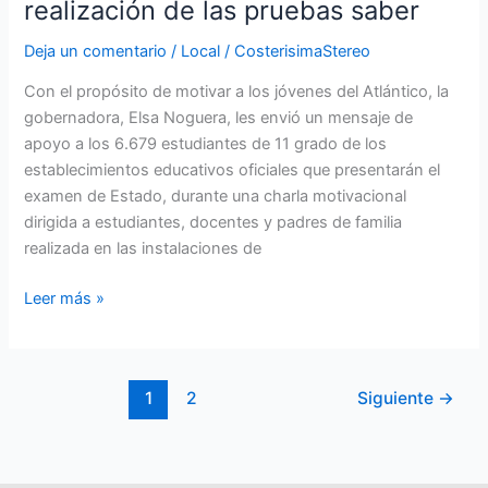
realización de las pruebas saber
pruebas
saber
Deja un comentario
/
Local
/
CosterisimaStereo
Con el propósito de motivar a los jóvenes del Atlántico, la
gobernadora, Elsa Noguera, les envió un mensaje de
apoyo a los 6.679 estudiantes de 11 grado de los
establecimientos educativos oficiales que presentarán el
examen de Estado, durante una charla motivacional
dirigida a estudiantes, docentes y padres de familia
realizada en las instalaciones de
Leer más »
1
2
Siguiente
→