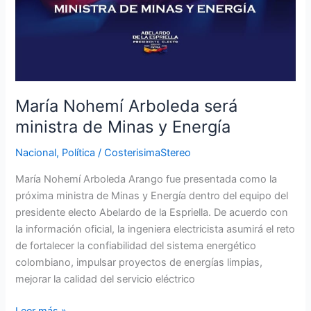
María Nohemí Arboleda será
ministra de Minas y Energía
Nacional
,
Política
/
CosterisimaStereo
María Nohemí Arboleda Arango fue presentada como la
próxima ministra de Minas y Energía dentro del equipo del
presidente electo Abelardo de la Espriella. De acuerdo con
la información oficial, la ingeniera electricista asumirá el reto
de fortalecer la confiabilidad del sistema energético
colombiano, impulsar proyectos de energías limpias,
mejorar la calidad del servicio eléctrico
Leer más »