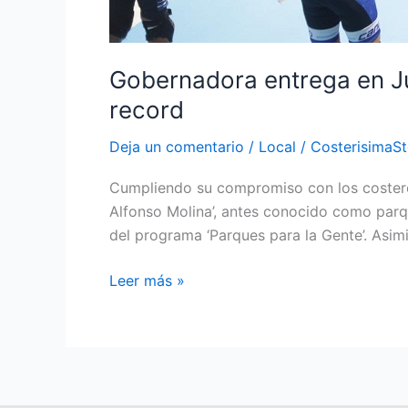
Gobernadora entrega en Ju
record
Deja un comentario
/
Local
/
CosterisimaS
Cumpliendo su compromiso con los costeros
Alfonso Molina’, antes conocido como parqu
del programa ‘Parques para la Gente’. Asi
Leer más »