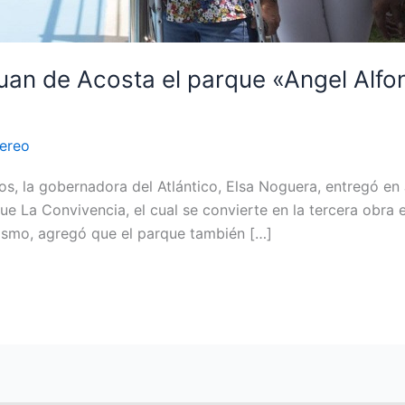
an de Acosta el parque «Angel Alfo
tereo
, la gobernadora del Atlántico, Elsa Noguera, entregó en
e La Convivencia, el cual se convierte en la tercera obra
mismo, agregó que el parque también […]