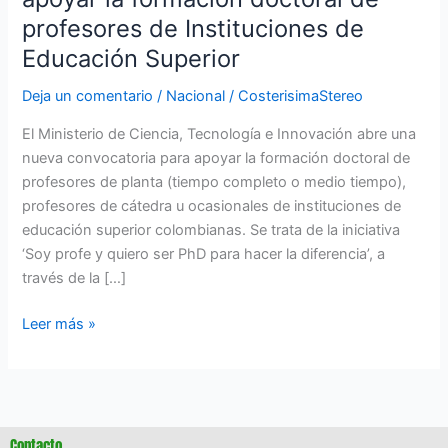
de
profesores de Instituciones de
Educación
Superior
Educación Superior
Deja un comentario
/
Nacional
/
CosterisimaStereo
El Ministerio de Ciencia, Tecnología e Innovación abre una
nueva convocatoria para apoyar la formación doctoral de
profesores de planta (tiempo completo o medio tiempo),
profesores de cátedra u ocasionales de instituciones de
educación superior colombianas. Se trata de la iniciativa
‘Soy profe y quiero ser PhD para hacer la diferencia’, a
través de la […]
Leer más »
Contacto