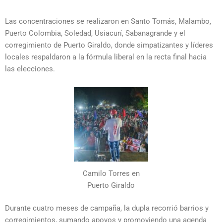
Las concentraciones se realizaron en
Santo Tomás
,
Malambo
,
Puerto Colombia
,
Soledad
,
Usiacurí
,
Sabanagrande
y el
corregimiento de
Puerto Giraldo
, donde simpatizantes y líderes
locales respaldaron a la fórmula liberal en la recta final hacia
las elecciones.
Camilo Torres en
Puerto Giraldo
Durante cuatro meses de campaña, la dupla recorrió barrios y
corregimientos, sumando apoyos y promoviendo una agenda