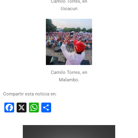
Camilo Torres, en
Usiacuri
Camilo Torres, en
Malambo.
Compartir esta noticia en:
Facebook
X
WhatsApp
Compartir