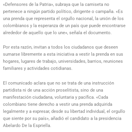
«Defensores de la Patria»,
subraya que la camiseta no
pertenece a ningún partido político,
dirigente o campaña.
«Es
una prenda que representa el orgullo nacional,
la unión de los
colombianos y la esperanza de un país que puede encontrarse
alrededor de aquello que lo une»,
señala el documento.
Por esta razón,
invitan a todos los ciudadanos que deseen
sumarse libremente a esta iniciativa a vestir la prenda en sus
hogares,
lugares de trabajo,
universidades,
barrios,
reuniones
familiares y actividades cotidianas.
El comunicado aclara que no se trata de una instrucción
partidista ni de una acción proselitista,
sino de una
manifestación ciudadana,
voluntaria y pacífica.
«Cada
colombiano tiene derecho a vestir una prenda adquirida
legalmente y a expresar,
desde su libertad individual,
el orgullo
que siente por su país»,
añadió el candidato a la presidencia
Abelardo De la Espriella.