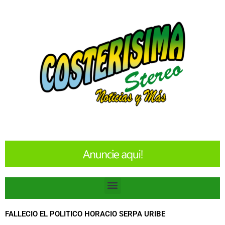
Ir
al
contenido
Menu
FALLECIO EL POLITICO HORACIO SERPA URIBE