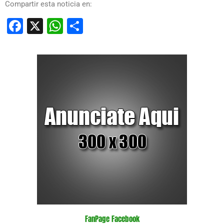
Compartir esta noticia en:
Facebook
X
WhatsApp
Compartir
FanPage Facebook