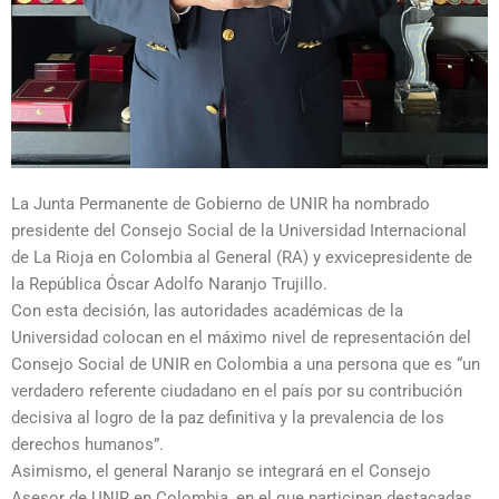
La Junta Permanente de Gobierno de UNIR ha nombrado
presidente del Consejo Social de la Universidad Internacional
de La Rioja en Colombia al General (RA) y exvicepresidente de
la República Óscar Adolfo Naranjo Trujillo.
Con esta decisión, las autoridades académicas de la
Universidad colocan en el máximo nivel de representación del
Consejo Social de UNIR en Colombia a una persona que es “un
verdadero referente ciudadano en el país por su contribución
decisiva al logro de la paz definitiva y la prevalencia de los
derechos humanos”.
Asimismo, el general Naranjo se integrará en el Consejo
Asesor de UNIR en Colombia, en el que participan destacadas