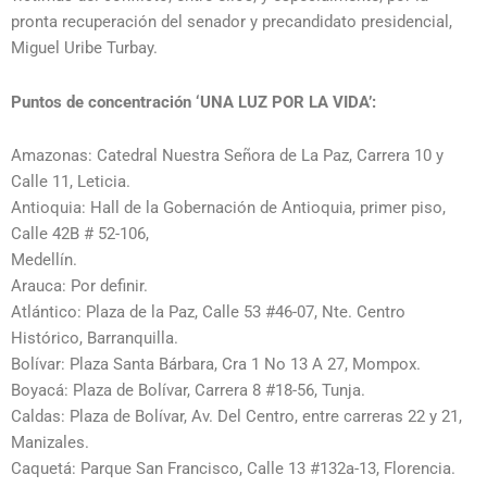
pronta recuperación del senador y precandidato presidencial,
Miguel Uribe Turbay.
Puntos de concentración ‘UNA LUZ POR LA VIDA’:
Amazonas: Catedral Nuestra Señora de La Paz, Carrera 10 y
Calle 11, Leticia.
Antioquia: Hall de la Gobernación de Antioquia, primer piso,
Calle 42B # 52-106,
Medellín.
Arauca: Por definir.
Atlántico: Plaza de la Paz, Calle 53 #46-07, Nte. Centro
Histórico, Barranquilla.
Bolívar: Plaza Santa Bárbara, Cra 1 No 13 A 27, Mompox.
Boyacá: Plaza de Bolívar, Carrera 8 #18-56, Tunja.
Caldas: Plaza de Bolívar, Av. Del Centro, entre carreras 22 y 21,
Manizales.
Caquetá: Parque San Francisco, Calle 13 #132a-13, Florencia.