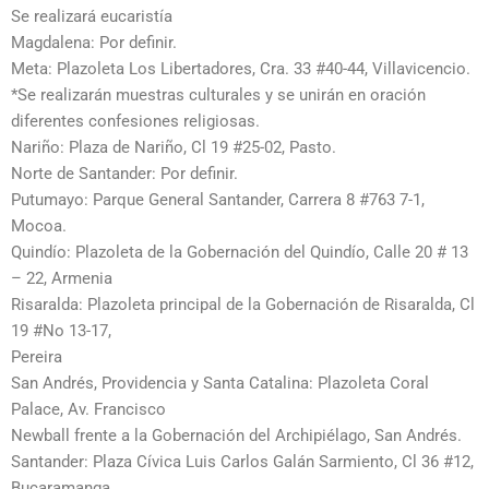
Se realizará eucaristía
Magdalena: Por definir.
Meta: Plazoleta Los Libertadores, Cra. 33 #40-44, Villavicencio.
*Se realizarán muestras culturales y se unirán en oración
diferentes confesiones religiosas.
Nariño: Plaza de Nariño, Cl 19 #25-02, Pasto.
Norte de Santander: Por definir.
Putumayo: Parque General Santander, Carrera 8 #763 7-1,
Mocoa.
Quindío: Plazoleta de la Gobernación del Quindío, Calle 20 # 13
– 22, Armenia
Risaralda: Plazoleta principal de la Gobernación de Risaralda, Cl
19 #No 13-17,
Pereira
San Andrés, Providencia y Santa Catalina: Plazoleta Coral
Palace, Av. Francisco
Newball frente a la Gobernación del Archipiélago, San Andrés.
Santander: Plaza Cívica Luis Carlos Galán Sarmiento, Cl 36 #12,
Bucaramanga