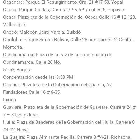
Casanare: Parque El Resurgimiento, Cra. 21 #17-50, Yopal
Cauca: Parque Caldas, Carrera 7.ª y 6.ª y calles 5, Popayán.
Cesar: Plazoleta de la Gobernación del Cesar, Calle 16 # 12-120,
Valledupar.
Chocó: Malecón Jairo Varela, Quibdó
Córdoba: Parque Simón Bolívar, Calle 28 con Carrera 2, Centro,
Montería.
Cundinamarca: Plaza de la Paz de la Gobernación de
Cundinamarca. Calle 26 No.
51-53, Bogotá.
Concentración desde las 3:30 PM
Guainía: Plazoleta de la Gobernación del Guainía, Av.
Fundadores Calle 16 # 8-35,
Inírida
Guaviare: Plazoleta de la Gobernación de Guaviare, Carrera 24 #
7 – 81, San José.
Huila: Plaza de Banderas de la Gobernación del Huila, Carrera 8
#4-12, Neiva
La Guajira: Plaza Almirante Padilla, Carrera 8 #4-21, Riohacha.