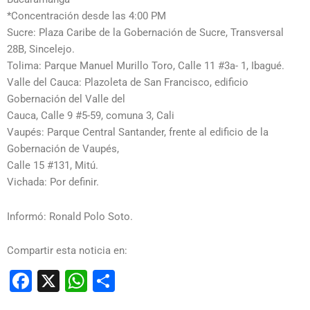
*Concentración desde las 4:00 PM
Sucre: Plaza Caribe de la Gobernación de Sucre, Transversal
28B, Sincelejo.
Tolima: Parque Manuel Murillo Toro, Calle 11 #3a- 1, Ibagué.
Valle del Cauca: Plazoleta de San Francisco, edificio
Gobernación del Valle del
Cauca, Calle 9 #5-59, comuna 3, Cali
Vaupés: Parque Central Santander, frente al edificio de la
Gobernación de Vaupés,
Calle 15 #131, Mitú.
Vichada: Por definir.
Informó: Ronald Polo Soto.
Compartir esta noticia en:
Facebook
X
WhatsApp
Compartir