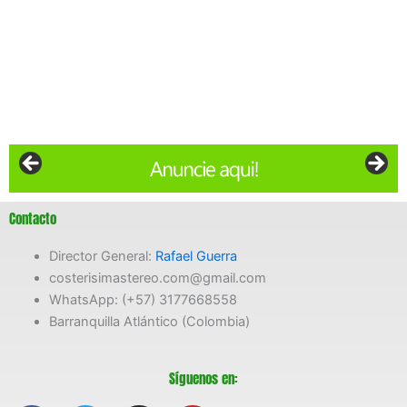
Contacto
Director General:
Rafael Guerra
costerisimastereo.com@gmail.com
WhatsApp: (+57) 3177668558
Barranquilla Atlántico (Colombia)
Síguenos en: