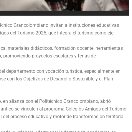
itécnico Grancolombiano invitan a instituciones educativas
migos del Turismo 2025, que integra el turismo como eje
ica, materiales didácticos, formación docente, herramientas
, promoviendo proyectos escolares y ferias de
 del departamento con vocación turística, especialmente en
se con los Objetivos de Desarrollo Sostenible y el Plan
o, en alianza con el Politécnico Grancolombiano, abrió
tlántico se vinculen al programa Colegios Amigos del Turismo
l del proceso educativo y motor de transformación territorial.