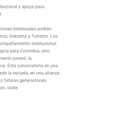
titucional y apoyo para
.
uciones interesadas podrán
rcio, Industria y Turismo. Los
compañamiento institucional.
égica para Colombia, sino
ento juvenil, la
rica. Esta convocatoria es una
sde la escuela, en una alianza
as futuras generaciones.
n, visite: