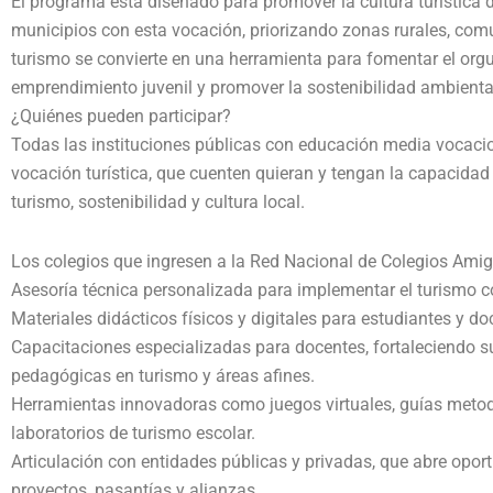
El programa está diseñado para promover la cultura turística 
municipios con esta vocación, priorizando zonas rurales, com
turismo se convierte en una herramienta para fomentar el orgull
emprendimiento juvenil y promover la sostenibilidad ambienta
¿Quiénes pueden participar?
Todas las instituciones públicas con educación media vocacio
vocación turística, que cuenten quieran y tengan la capacid
turismo, sostenibilidad y cultura local.
Los colegios que ingresen a la Red Nacional de Colegios Amig
Asesoría técnica personalizada para implementar el turismo co
Materiales didácticos físicos y digitales para estudiantes y do
Capacitaciones especializadas para docentes, fortaleciendo 
pedagógicas en turismo y áreas afines.
Herramientas innovadoras como juegos virtuales, guías meto
laboratorios de turismo escolar.
Articulación con entidades públicas y privadas, que abre opor
proyectos, pasantías y alianzas.