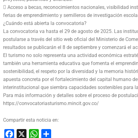
 Acceso a becas, reconocimientos nacionales, visibilidad ins
ferias de emprendimiento y semilleros de investigación escolar
¿Cuándo está abierta la convocatoria?
La convocatoria va hasta el 29 de agosto de 2025. Las instit
postularse a través del sitio web oficial del Ministerio de Come
resultados se publicarán el 8 de septiembre y comenzará el a
El turismo no solo representa una actividad económica estrat
también una herramienta educativa que fomenta el emprendimi
sostenibilidad, el respeto por la diversidad y la memoria histó
apuesta concreta por el fortalecimiento del capital humano de
interinstitucional que siembra capacidades sostenibles para l
Para más información y detalles sobre el proceso de postulació
https://convocatoriasturismo.mincit.gov.co/
Compartir esta noticia en:
Facebook
X
WhatsApp
Compartir