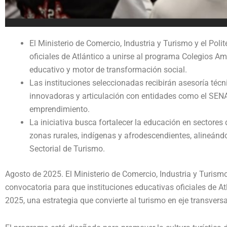
El Ministerio de Comercio, Industria y Turismo y el Pol
oficiales de Atlántico a unirse al programa Colegios A
educativo y motor de transformación social.
Las instituciones seleccionadas recibirán asesoría técn
innovadoras y articulación con entidades como el SENA
emprendimiento.
La iniciativa busca fortalecer la educación en sectores
zonas rurales, indígenas y afrodescendientes, alineándo
Sectorial de Turismo.
Agosto de 2025. El Ministerio de Comercio, Industria y Turism
convocatoria para que instituciones educativas oficiales de A
2025, una estrategia que convierte al turismo en eje transversa