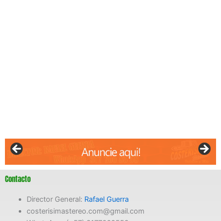
Contacto
Director General:
Rafael Guerra
costerisimastereo.com@gmail.com