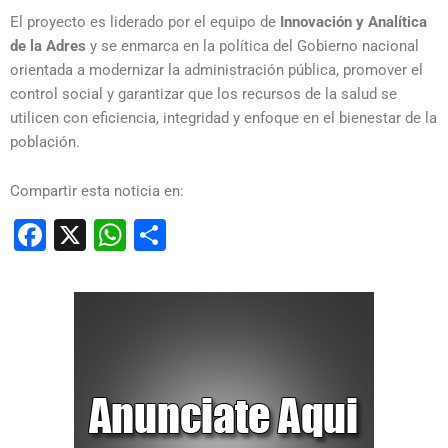
El proyecto es liderado por el equipo de
Innovación y Analítica
de la Adres
y se enmarca en la política del Gobierno nacional
orientada a modernizar la administración pública, promover el
control social y garantizar que los recursos de la salud se
utilicen con eficiencia, integridad y enfoque en el bienestar de la
población.
Compartir esta noticia en:
Facebook
X
WhatsApp
Compartir