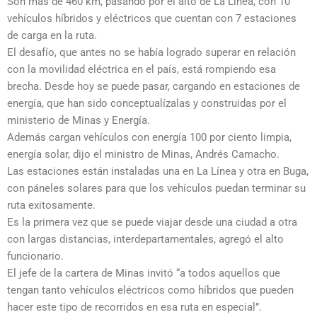
Son más de 460 km, pasando por el alto de La Línea, con 10
vehículos híbridos y eléctricos que cuentan con 7 estaciones
de carga en la ruta.
El desafío, que antes no se había logrado superar en relación
con la movilidad eléctrica en el país, está rompiendo esa
brecha. Desde hoy se puede pasar, cargando en estaciones de
energía, que han sido conceptualízalas y construidas por el
ministerio de Minas y Energía.
Además cargan vehículos con energía 100 por ciento limpia,
energía solar, dijo el ministro de Minas, Andrés Camacho.
Las estaciones están instaladas una en La Línea y otra en Buga,
con páneles solares para que los vehículos puedan terminar su
ruta exitosamente.
Es la primera vez que se puede viajar desde una ciudad a otra
con largas distancias, interdepartamentales, agregó el alto
funcionario.
El jefe de la cartera de Minas invitó “a todos aquellos que
tengan tanto vehículos eléctricos como híbridos que pueden
hacer este tipo de recorridos en esa ruta en especial”.