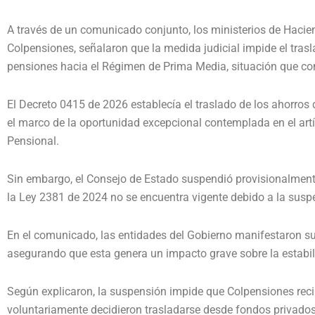
A través de un comunicado conjunto, los ministerios de Hacien
Colpensiones, señalaron que la medida judicial impide el tras
pensiones hacia el Régimen de Prima Media, situación que co
El Decreto 0415 de 2026 establecía el traslado de los ahorros
el marco de la oportunidad excepcional contemplada en el art
Pensional.
Sin embargo, el Consejo de Estado suspendió provisionalment
la Ley 2381 de 2024 no se encuentra vigente debido a la susp
En el comunicado, las entidades del Gobierno manifestaron su 
asegurando que esta genera un impacto grave sobre la estabil
Según explicaron, la suspensión impide que Colpensiones recib
voluntariamente decidieron trasladarse desde fondos privados