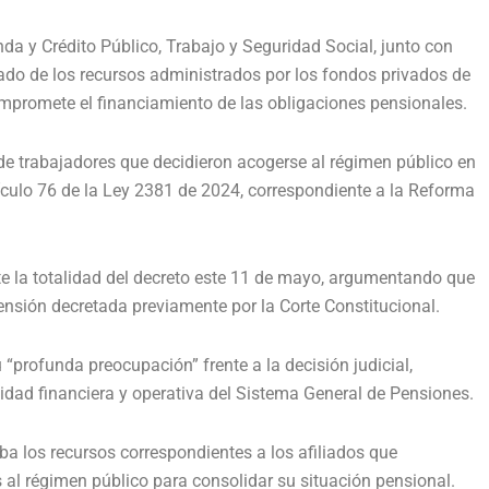
da y Crédito Público, Trabajo y Seguridad Social, junto con
lado de los recursos administrados por los fondos privados de
mpromete el financiamiento de las obligaciones pensionales.
 de trabajadores que decidieron acogerse al régimen público en
ículo 76 de la Ley 2381 de 2024, correspondiente a la Reforma
e la totalidad del decreto este 11 de mayo, argumentando que
ensión decretada previamente por la Corte Constitucional.
“profunda preocupación” frente a la decisión judicial,
idad financiera y operativa del Sistema General de Pensiones.
a los recursos correspondientes a los afiliados que
 al régimen público para consolidar su situación pensional.