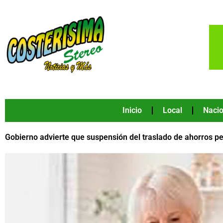
Ir
al
contenido
Inicio
Local
Nacio
Gobierno advierte que suspensión del traslado de ahorros 