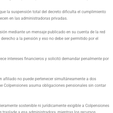
que la suspensión total del decreto dificulta el cumplimiento
ecen en las administradoras privadas.
cisión mediante un mensaje publicado en su cuenta de la red
 derecho a la pensión y eso no debe ser permitido por el
orece intereses financieros y solicitó demandar penalmente por
 un afiliado no puede pertenecer simultáneamente a dos
que Colpensiones asuma obligaciones pensionales sin contar
cieramente sostenible ni jurídicamente exigible a Colpensiones
 traslade a esa administradora, mientras los recursos