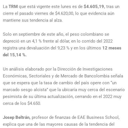
La
TRM
que está vigente este lunes es de
$4.605,19,
tras un
cierre el pasado viernes de $4.620,00, lo que evidencia aún
mantiene sus tendencia al alza.
Solo en septiembre de este año, el peso colombiano se
depreció en un 4,1 % frente al dólar, en lo corrido del 2022
registra una devaluación del 9,23 % y en los últimos
12 meses
del 15,14 %.
Un análisis elaborado por la Dirección de Investigaciones
Económicas, Sectoriales y de Mercado de Bancolombia señala
que se espera que la tasa de cambio del país opere con “un
marcado sesgo alcista” que la ubicaría muy cerca del escenario
pesimista de su última actualización, cerrando en el 2022 muy
cerca de los $4.650.
Josep Beltrán,
profesor de finanzas de EAE Business School,
explica que una de las mayores causas de la tendencia del