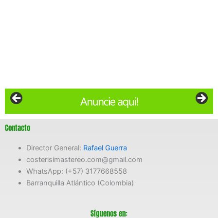
Contacto
Director General:
Rafael Guerra
costerisimastereo.com@gmail.com
WhatsApp: (+57) 3177668558
Barranquilla Atlántico (Colombia)
Síguenos en: