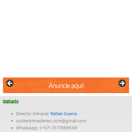
Contacto
Director General:
Rafael Guerra
costerisimastereo.com@gmail.com
WhatsApp: (+57) 3177668558