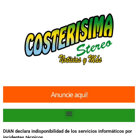
Ir
al
contenido
Menu
DIAN declara indisponibilidad de los servicios informáticos por
incidentes técnicos