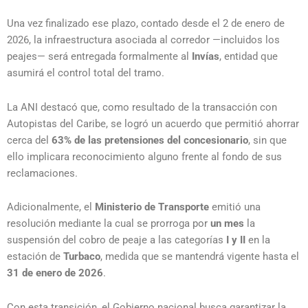
Una vez finalizado ese plazo, contado desde el 2 de enero de
2026, la infraestructura asociada al corredor —incluidos los
peajes— será entregada formalmente al
Invías
, entidad que
asumirá el control total del tramo.
La ANI destacó que, como resultado de la transacción con
Autopistas del Caribe, se logró un acuerdo que permitió ahorrar
cerca del
63% de las pretensiones del concesionario
, sin que
ello implicara reconocimiento alguno frente al fondo de sus
reclamaciones.
Adicionalmente, el
Ministerio de Transporte
emitió una
resolución mediante la cual se prorroga por
un mes
la
suspensión del cobro de peaje a las categorías
I y II
en la
estación de
Turbaco
, medida que se mantendrá vigente hasta el
31 de enero de 2026
.
Con esta transición, el Gobierno nacional busca garantizar la