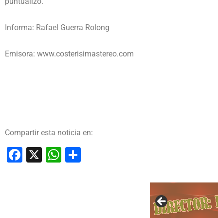
puntualizó.
Informa: Rafael Guerra Rolong
Emisora: www.costerisimastereo.com
Compartir esta noticia en:
Facebook
X
WhatsApp
Compartir