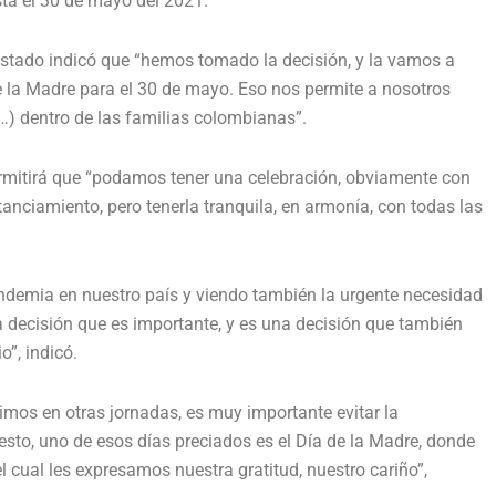
sta el 30 de mayo del 2021.
e Estado indicó que “hemos tomado la decisión, y la vamos a
de la Madre para el 30 de mayo. Eso nos permite a nosotros
…) dentro de las familias colombianas”.
ermitirá que “podamos tener una celebración, obviamente con
tanciamiento, pero tenerla tranquila, en armonía, con todas las
ndemia en nuestro país y viendo también la urgente necesidad
decisión que es importante, y es una decisión que también
o”, indicó.
imos en otras jornadas, es muy importante evitar la
sto, uno de esos días preciados es el Día de la Madre, donde
 cual les expresamos nuestra gratitud, nuestro cariño”,