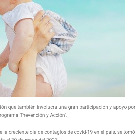
ón que también involucra una gran participación y apoyo por
programa ‘Prevención y Acción’._
 la creciente ola de contagios de covid-19 en el país, se tomó