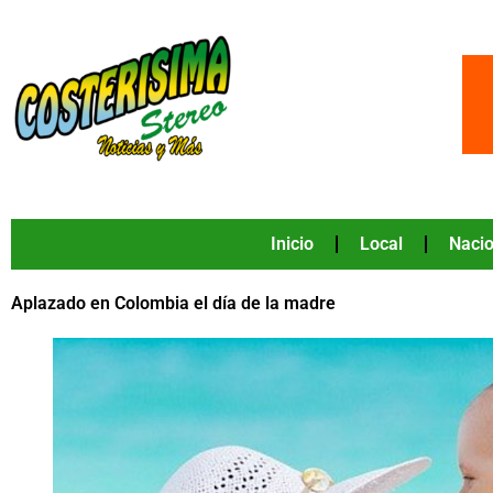
Ir
al
contenido
Inicio
Local
Nacio
Aplazado en Colombia el día de la madre