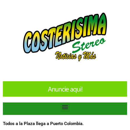
Ir
al
contenido
Menu
Todos a la Plaza llega a Puerto Colombia.