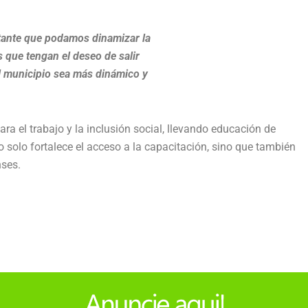
rtante que podamos dinamizar la
 que tengan el deseo de salir
l municipio sea más dinámico y
a el trabajo y la inclusión social, llevando educación de
no solo fortalece el acceso a la capacitación, sino que también
nses.