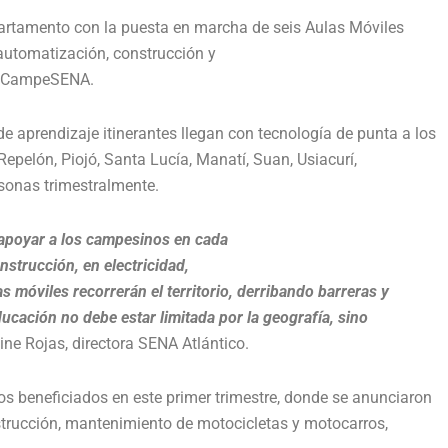
partamento con la puesta en marcha de seis Aulas Móviles
automatización, construcción y
 – CampeSENA.
de aprendizaje itinerantes llegan con tecnología de punta a los
epelón, Piojó, Santa Lucía, Manatí, Suan, Usiacurí,
sonas trimestralmente.
apoyar a los campesinos en cada
nstrucción, en electricidad,
s móviles recorrerán el territorio,
derribando barreras y
educación no
debe estar limitada por la geografía, sino
line Rojas, directora SENA Atlántico.
os beneficiados en este primer trimestre, donde se anunciaron
trucción, mantenimiento de motocicletas y motocarros,