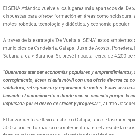
El SENA Atlántico vuelve a los lugares más apartados del De
dispuestas para ofrecer formación en áreas como soldadura, 
motos, robótica, tecnología y didáctica, y economía popular
A través de la estrategia ‘De Vuelta al SENA’, estos ambientes 
municipios de Candelaria, Galapa, Juan de Acosta, Ponedera, R
Sabanalarga y Baranoa. Se prevé impactar cerca de 4.200 per
“
Queremos atender economías populares y emprendimientos, 
corregimiento, llevar el aula móvil con una oferta diversa en co
soldadura, refrigeración y reparación de motos. Estas seis aula
llevando el conocimiento a donde más se necesita porque la 
impulsada por el deseo de crecer y progresar
.”, afirmó Jacque
El lanzamiento se llevó a cabo en Galapa, uno de los municipi
500 cupos en formación complementaria en el área de la cons