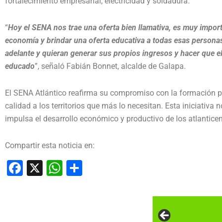
fortalecimiento empresarial, electricidad y soldadura.
“
Hoy el SENA nos trae una oferta bien llamativa, es muy impo
economía y brindar una oferta educativa a todas esas personas
adelante y quieran generar sus propios ingresos y hacer que e
educado
”, señaló Fabián Bonnet, alcalde de Galapa.
El SENA Atlántico reafirma su compromiso con la formación par
calidad a los territorios que más lo necesitan. Esta iniciativa 
impulsa el desarrollo económico y productivo de los atlantice
Compartir esta noticia en:
Facebook
X
WhatsApp
Compartir