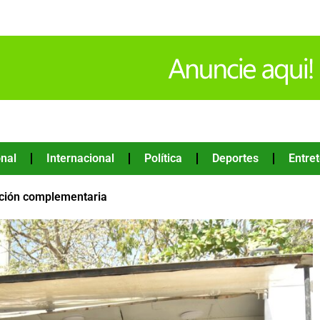
nal
Internacional
Política
Deportes
Entre
ación complementaria