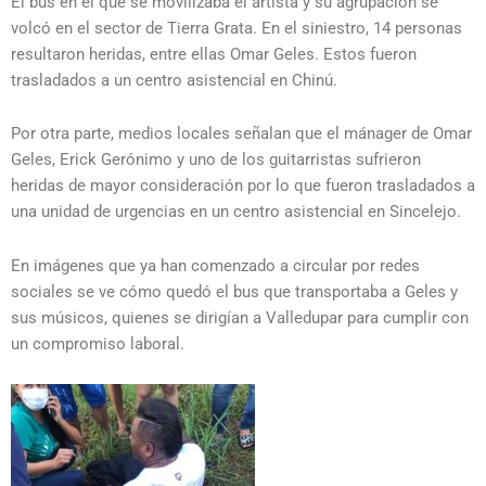
El bus en el que se movilizaba el artista y su agrupación se
volcó en el sector de Tierra Grata. En el siniestro, 14 personas
resultaron heridas, entre ellas Omar Geles. Estos fueron
trasladados a un centro asistencial en Chinú.
Por otra parte, medios locales señalan que el mánager de Omar
Geles, Erick Gerónimo y uno de los guitarristas sufrieron
heridas de mayor consideración por lo que fueron trasladados a
una unidad de urgencias en un centro asistencial en Sincelejo.
En imágenes que ya han comenzado a circular por redes
sociales se ve cómo quedó el bus que transportaba a Geles y
sus músicos, quienes se dirigían a Valledupar para cumplir con
un compromiso laboral.