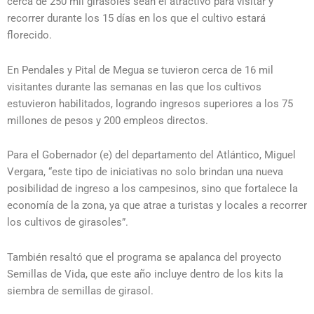
cerca de 250 mil girasoles sean el atractivo para visitar y
recorrer durante los 15 días en los que el cultivo estará
florecido.
En Pendales y Pital de Megua se tuvieron cerca de 16 mil
visitantes durante las semanas en las que los cultivos
estuvieron habilitados, logrando ingresos superiores a los 75
millones de pesos y 200 empleos directos.
Para el Gobernador (e) del departamento del Atlántico, Miguel
Vergara, “este tipo de iniciativas no solo brindan una nueva
posibilidad de ingreso a los campesinos, sino que fortalece la
economía de la zona, ya que atrae a turistas y locales a recorrer
los cultivos de girasoles”.
También resaltó que el programa se apalanca del proyecto
Semillas de Vida, que este año incluye dentro de los kits la
siembra de semillas de girasol.