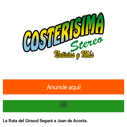
Ir
al
contenido
Menu
La Ruta del Girasol llegará a Juan de Acosta.