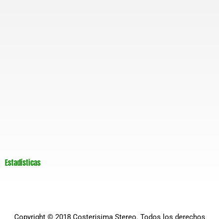
Estadísticas
Copyright © 2018
Costerisima Stereo
. Todos los derechos