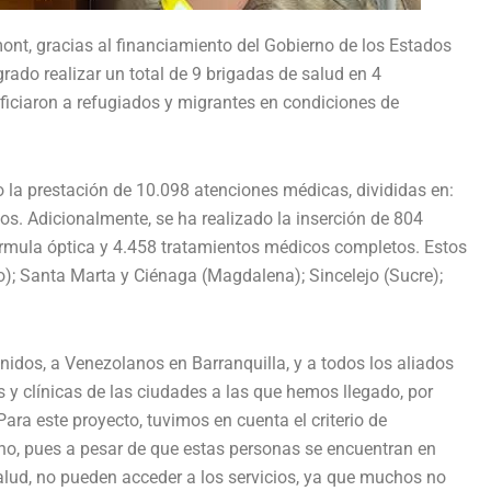
ont, gracias al financiamiento del Gobierno de los Estados
rado realizar un total de 9 brigadas de salud en 4
iciaron a refugiados y migrantes en condiciones de
 la prestación de 10.098 atenciones médicas, divididas en:
s. Adicionalmente, se ha realizado la inserción de 804
órmula óptica y 4.458 tratamientos médicos completos. Estos
co); Santa Marta y Ciénaga (Magdalena); Sincelejo (Sucre);
idos, a Venezolanos en Barranquilla, y a todos los aliados
s y clínicas de las ciudades a las que hemos llegado, por
ara este proyecto, tuvimos en cuenta el criterio de
ano, pues a pesar de que estas personas se encuentran en
lud, no pueden acceder a los servicios, ya que muchos no