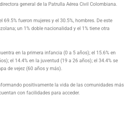
irectora general de la Patrulla Aérea Civil Colombiana.
el 69.5% fueron mujeres y el 30.5%, hombres. De este
zolana; un 1% doble nacionalidad y el 1% tiene otra
entra en la primera infancia (0 a 5 años); el 15.6% en
os); el 14.4% en la juventud (19 a 26 años); el 34.4% se
tapa de vejez (60 años y más).
ansformando positivamente la vida de las comunidades más
cuentan con facilidades para acceder.