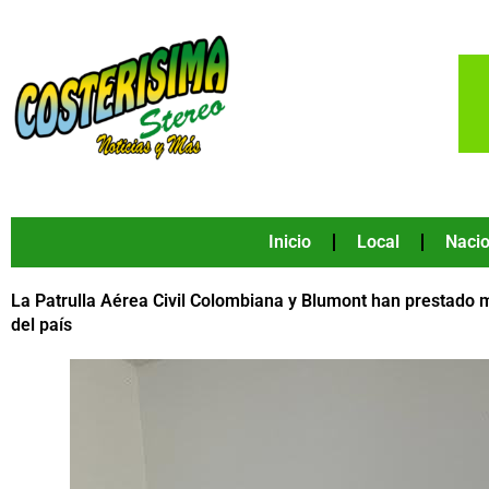
Ir
al
contenido
Inicio
Local
Nacio
La Patrulla Aérea Civil Colombiana y Blumont han prestado 
del país