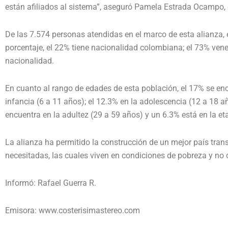
están afiliados al sistema”, aseguró Pamela Estrada Ocampo, d
De las 7.574 personas atendidas en el marco de esta alianza, 
porcentaje, el 22% tiene nacionalidad colombiana; el 73% vene
nacionalidad.
En cuanto al rango de edades de esta población, el 17% se encu
infancia (6 a 11 años); el 12.3% en la adolescencia (12 a 18 añ
encuentra en la adultez (29 a 59 años) y un 6.3% está en la e
La alianza ha permitido la construcción de un mejor país tr
necesitadas, las cuales viven en condiciones de pobreza y no 
Informó: Rafael Guerra R.
Emisora: www.costerisimastereo.com