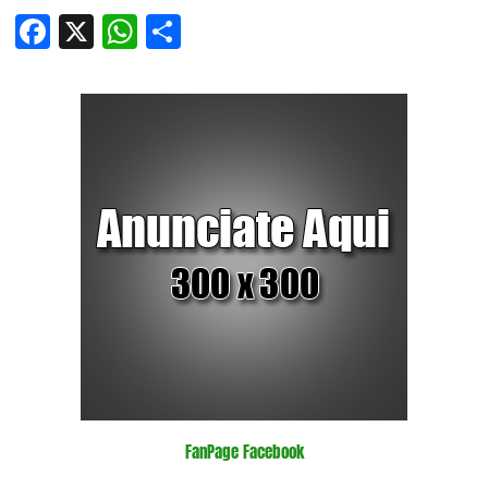
Facebook
X
WhatsApp
Compartir
FanPage Facebook