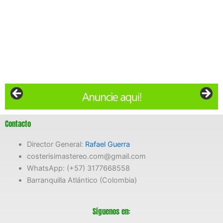
Contacto
Director General:
Rafael Guerra
costerisimastereo.com@gmail.com
WhatsApp: (+57) 3177668558
Barranquilla Atlántico (Colombia)
Síguenos en: