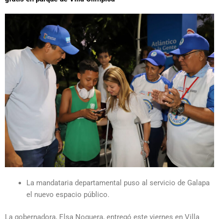
La mandataria departamental puso al servicio de Galapa
el nuevo espacio público.
La gobernadora, Elsa Noguera, entregó este viernes en Villa