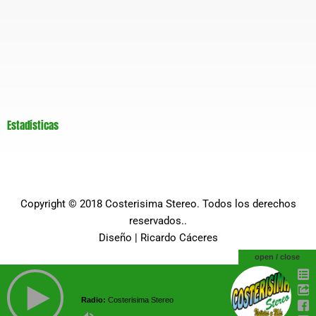
Estadísticas
Copyright © 2018
Costerisima Stereo
. Todos los derechos
reservados..
Diseño |
Ricardo Cáceres
open / close
Radio:
Costerisima Stereo