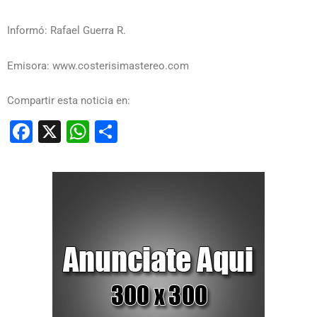
Informó: Rafael Guerra R.
Emisora: www.costerisimastereo.com
Compartir esta noticia en:
Facebook
X
WhatsApp
Compartir