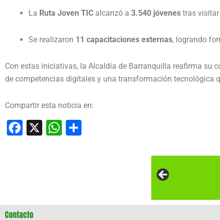
La
Ruta Joven TIC
alcanzó a
3.540 jóvenes
tras visita
Se realizaron
11 capacitaciones externas
, logrando fo
Con estas iniciativas, la Alcaldía de Barranquilla reafirma su
de competencias digitales y una transformación tecnológica 
Compartir esta noticia en:
Facebook
X
WhatsApp
Compartir
Contacto