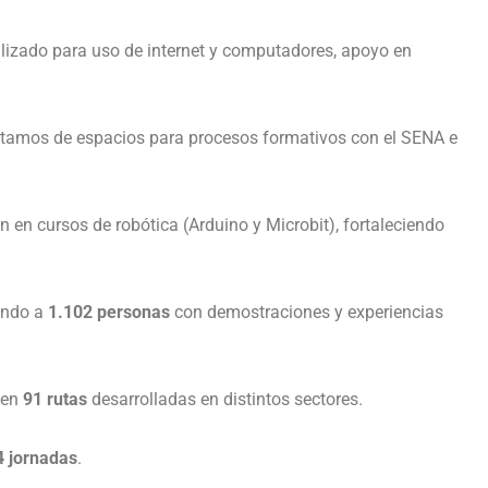
izado para uso de internet y computadores, apoyo en
stamos de espacios para procesos formativos con el SENA e
n en cursos de robótica (Arduino y Microbit), fortaleciendo
iando a
1.102 personas
con demostraciones y experiencias
en
91 rutas
desarrolladas en distintos sectores.
4 jornadas
.