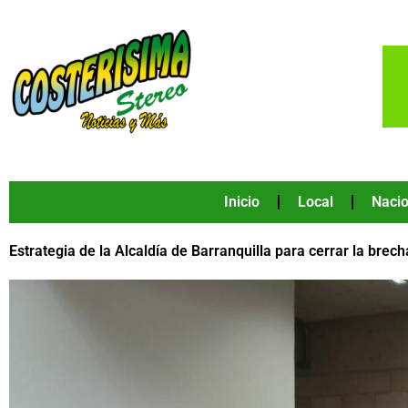
Ir
al
contenido
Inicio
Local
Nacio
Estrategia de la Alcaldía de Barranquilla para cerrar la brech