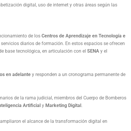
etización digital, uso de internet y otras áreas según las
uncionamiento de los
Centros de Aprendizaje en Tecnología e
servicios diarios de formación. En estos espacios se ofrecen
de base tecnológica, en articulación con el
SENA
y el
os en adelante
y responden a un cronograma permanente de
cionarios de la rama judicial, miembros del Cuerpo de Bomberos
nteligencia Artificial
y
Marketing Digital
.
ampliaron el alcance de la transformación digital en