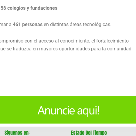
r
56 colegios y fundaciones
.
rmar a
461 personas
en distintas áreas tecnológicas.
 compromiso con el acceso al conocimiento, el fortalecimiento
que se traduzca en mayores oportunidades para la comunidad.
Síguenos en:
Estado Del Tiempo