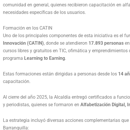
comunidad en general, quienes recibieron capacitación en alfab
necesidades específicas de los usuarios.
Formación en los CATIN
Uno de los principales componentes de esta iniciativa es el f
Innovación (CATIN)
, donde se atendieron
17.893 personas
en 
cursos libres y gratuitos en TIC, ofimática y emprendimientos 
programa
Learning to Earning
.
Estas formaciones están dirigidas a personas desde los
14 añ
capacitación.
Al cierre del año 2025, la Alcaldía entregó certificados a fun
y periodistas, quienes se formaron en
Alfabetización Digital, I
La estrategia incluyó diversas acciones complementarias que 
Barranquilla: