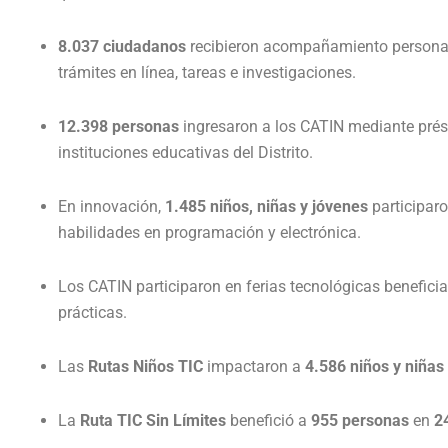
8.037 ciudadanos
recibieron acompañamiento personal
trámites en línea, tareas e investigaciones.
12.398 personas
ingresaron a los CATIN mediante pré
instituciones educativas del Distrito.
En innovación,
1.485 niños, niñas y jóvenes
participaro
habilidades en programación y electrónica.
Los CATIN participaron en ferias tecnológicas benefic
prácticas.
Las
Rutas Niños TIC
impactaron a
4.586 niños y niñas
La
Ruta TIC Sin Límites
benefició a
955 personas
en
2