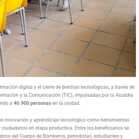
ación digital y el cierre de brechas tecnológicas, a través de
ormación y la Comunicación (TIC), impulsadas por la Alcaldía
iando a
40.900 personas
en la ciudad.
 de innovación y aprendizaje tecnológico como herramientas
y ciudadanos en etapa productiva. Entre los beneficiarios se
mbros del Cuerpo de Bomberos, periodistas, estudiantes y