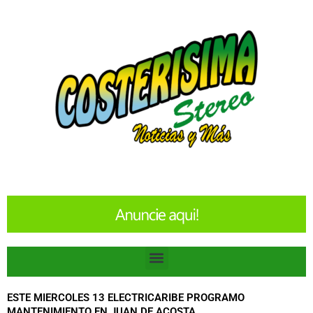
Ir
al
contenido
Menu
ESTE MIERCOLES 13 ELECTRICARIBE PROGRAMO
MANTENIMIENTO EN JUAN DE ACOSTA.