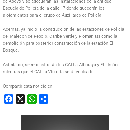
de Apoyo y se adecuarán las instalaciones de la antigua
Escuela de Policía de la calle 17 donde quedarán los
alojamientos para el grupo de Auxiliares de Policía.
Además, ya inició la construcción de las estaciones de Policía
del Malecón de Rebolo, Caribe Verde y Riomar, así como la
demolición para posterior construcción de la estación El
Bosque.
Asimismo, se reconstruirán los CAI La Alboraya y El Limón,
mientras que el CAI La Victoria será reubicado.
Compartir esta noticia en:
Facebook
X
WhatsApp
Compartir