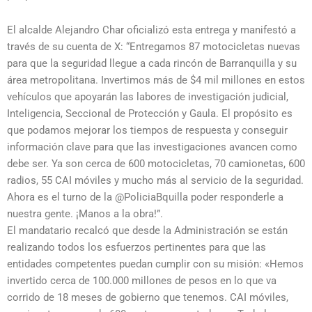
El alcalde Alejandro Char oficializó esta entrega y manifestó a
través de su cuenta de X: “Entregamos 87 motocicletas nuevas
para que la seguridad llegue a cada rincón de Barranquilla y su
área metropolitana. Invertimos más de $4 mil millones en estos
vehículos que apoyarán las labores de investigación judicial,
Inteligencia, Seccional de Protección y Gaula. El propósito es
que podamos mejorar los tiempos de respuesta y conseguir
información clave para que las investigaciones avancen como
debe ser. Ya son cerca de 600 motocicletas, 70 camionetas, 600
radios, 55 CAI móviles y mucho más al servicio de la seguridad.
Ahora es el turno de la @PoliciaBquilla poder responderle a
nuestra gente. ¡Manos a la obra!”.
El mandatario recalcó que desde la Administración se están
realizando todos los esfuerzos pertinentes para que las
entidades competentes puedan cumplir con su misión: «Hemos
invertido cerca de 100.000 millones de pesos en lo que va
corrido de 18 meses de gobierno que tenemos. CAI móviles,