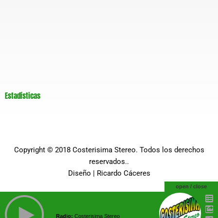
Estadísticas
Copyright © 2018
Costerisima Stereo
. Todos los derechos
reservados..
Diseño |
Ricardo Cáceres
open / close
Radio:
Costerisima Stereo