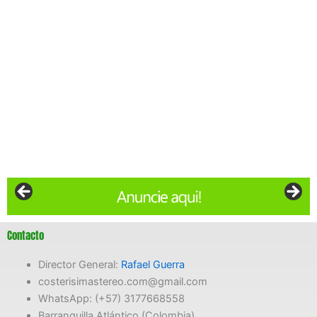
Contacto
Director General:
Rafael Guerra
costerisimastereo.com@gmail.com
WhatsApp: (+57) 3177668558
Barranquilla Atlántico (Colombia)