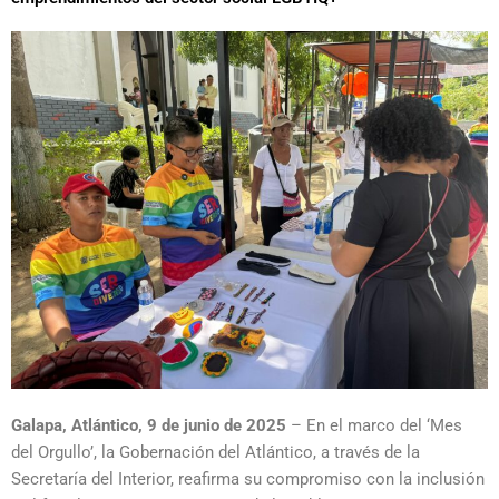
Galapa, Atlántico, 9 de junio de 2025
– En el marco del ‘Mes
del Orgullo’, la Gobernación del Atlántico, a través de la
Secretaría del Interior, reafirma su compromiso con la inclusión