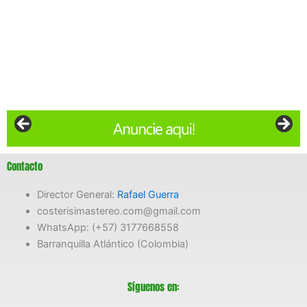
Contacto
Director General:
Rafael Guerra
costerisimastereo.com@gmail.com
WhatsApp: (+57) 3177668558
Barranquilla Atlántico (Colombia)
Síguenos en: