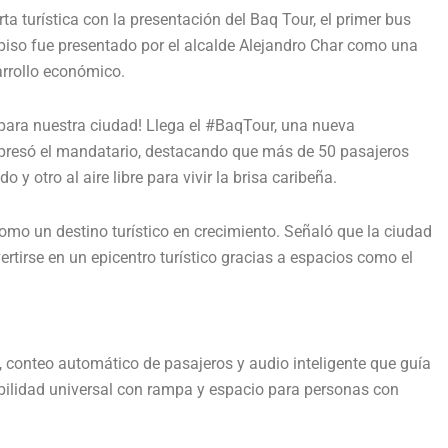
ta turística con la presentación del Baq Tour, el primer bus
 piso fue presentado por el alcalde
Alejandro Char
como una
arrollo económico.
s para nuestra ciudad! Llega el #BaqTour, una nueva
expresó el mandatario, destacando que más de 50 pasajeros
 y otro al aire libre para vivir la brisa caribeña.
omo un destino turístico en crecimiento. Señaló que la ciudad
ertirse en un epicentro turístico gracias a espacios como el
, conteo automático de pasajeros y audio inteligente que guía
sibilidad universal con rampa y espacio para personas con