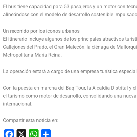
El bus tiene capacidad para 53 pasajeros y un motor con tecn
alineándose con el modelo de desarrollo sostenible impulsado
Un recorrido por los íconos urbanos
El itinerario incluye algunos de los principales atractivos turíst
Callejones del Prado, el Gran Malecón, la ciénaga de Mallorquí
Metropolitana María Reina.
La operación estará a cargo de una empresa turística especial
Con la puesta en marcha del Baq Tour, la Alcaldía Distrital y e
el turismo como motor de desarrollo, consolidando una nueva v
internacional.
Compartir esta noticia en:
Facebook
X
WhatsApp
Compartir