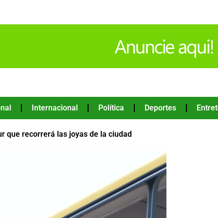
nal
Internacional
Política
Deportes
Entre
ur que recorrerá las joyas de la ciudad