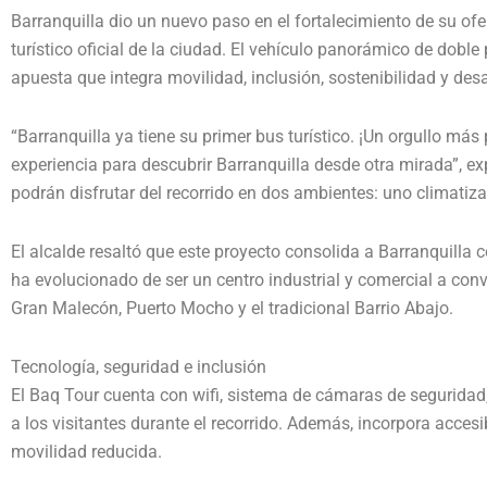
Barranquilla dio un nuevo paso en el fortalecimiento de su ofer
turístico oficial de la ciudad. El vehículo panorámico de doble
apuesta que integra movilidad, inclusión, sostenibilidad y des
“Barranquilla ya tiene su primer bus turístico. ¡Un orgullo má
experiencia para descubrir Barranquilla desde otra mirada”, 
podrán disfrutar del recorrido en dos ambientes: uno climatizado
El alcalde resaltó que este proyecto consolida a
Barranquilla
c
ha evolucionado de ser un centro industrial y comercial a conv
Gran Malecón, Puerto Mocho y el tradicional Barrio Abajo.
Tecnología, seguridad e inclusión
El Baq Tour cuenta con wifi, sistema de cámaras de seguridad
a los visitantes durante el recorrido. Además, incorpora acce
movilidad reducida.