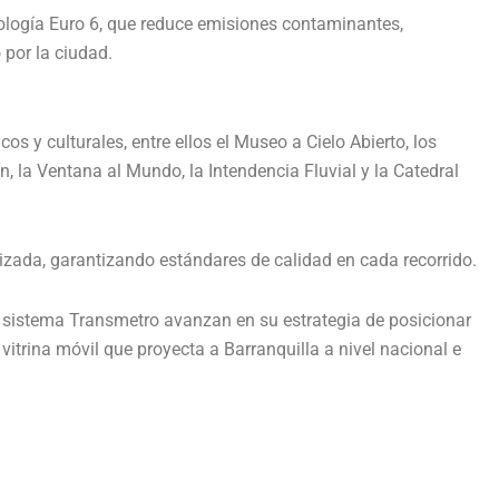
ología Euro 6, que reduce emisiones contaminantes,
 por la ciudad.
icos y culturales, entre ellos el Museo a Cielo Abierto, los
n, la Ventana al Mundo, la Intendencia Fluvial y la Catedral
izada, garantizando estándares de calidad en cada recorrido.
l sistema
Transmetro
avanzan en su estrategia de posicionar
itrina móvil que proyecta a Barranquilla a nivel nacional e