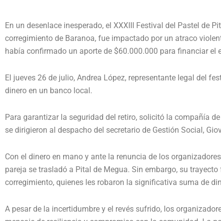
En un desenlace inesperado, el XXXIII Festival del Pastel de P
corregimiento de Baranoa, fue impactado por un atraco violent
había confirmado un aporte de $60.000.000 para financiar el 
El jueves 26 de julio, Andrea López, representante legal del fes
dinero en un banco local.
Para garantizar la seguridad del retiro, solicitó la compañía de
se dirigieron al despacho del secretario de Gestión Social, Gio
Con el dinero en mano y ante la renuncia de los organizadores
pareja se trasladó a Pital de Megua. Sin embargo, su trayecto
corregimiento, quienes les robaron la significativa suma de d
A pesar de la incertidumbre y el revés sufrido, los organizador