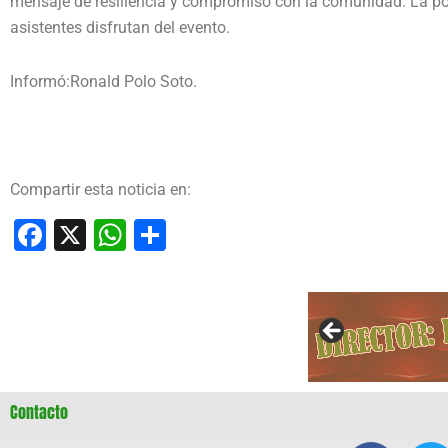
mensaje de resiliencia y compromiso con la comunidad. La pol
asistentes disfrutan del evento.
Informó:Ronald Polo Soto.
Compartir esta noticia en:
Facebook
X
WhatsApp
Compartir
Contacto