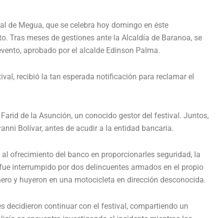
ital de Megua, que se celebra hoy domingo en éste
o. Tras meses de gestiones ante la Alcaldía de Baranoa, se
evento, aprobado por el alcalde Edinson Palma.
tival, recibió la tan esperada notificación para reclamar el
 Farid de la Asunción, un conocido gestor del festival. Juntos,
vanni Bolívar, antes de acudir a la entidad bancaria.
 al ofrecimiento del banco en proporcionarles seguridad, la
 fue interrumpido por dos delincuentes armados en el propio
inero y huyeron en una motocicleta en dirección desconocida.
es decidieron continuar con el festival, compartiendo un