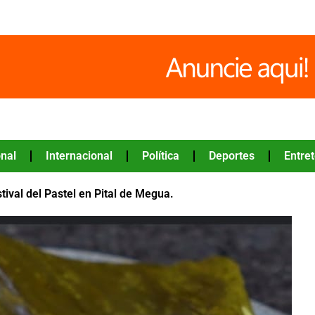
nal
Internacional
Política
Deportes
Entre
tival del Pastel en Pital de Megua.