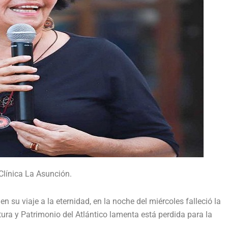
 Clínica La Asunción.
su viaje a la eternidad, en la noche del miércoles falleció la
tura y Patrimonio del Atlántico lamenta está perdida para la