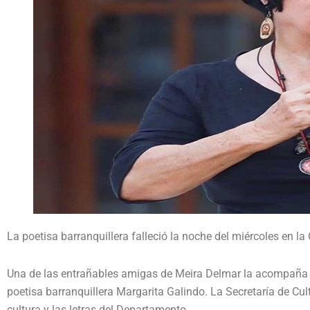
La poetisa barranquillera falleció la noche del miércoles en la
Una de las entrañables amigas de Meira Delmar la acompaña en 
poetisa barranquillera Margarita Galindo. La Secretaría de Cul
cultura y las letras del Departamento.