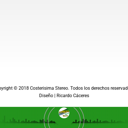
m
pyright © 2018
Costerisima Stereo
. Todos los derechos reservad
Diseño |
Ricardo Cáceres