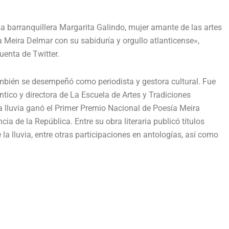
sa barranquillera Margarita Galindo, mujer amante de las artes
 a Meira Delmar con su sabiduría y orgullo atlanticense»,
uenta de Twitter.
ambién se desempeñó como periodista y gestora cultural. Fue
ntico y directora de La Escuela de Artes y Tradiciones
e la lluvia ganó el Primer Premio Nacional de Poesía Meira
ia de la República. Entre su obra literaria publicó títulos
a lluvia, entre otras participaciones en antologías, así como