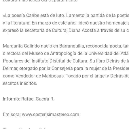
«La poesía Caribe está de luto. Lamento la partida de la poeti
y la literatura. En marzo de este año, lideró nuestro homenaje
expresó la secretaria de Cultura, Diana Acosta a través de su c
Margarita Galindo nació en Barranquilla, reconocida poeta, t
directora del Museo de Antropología de la Universidad del Atlá
Populares del Instituto Distrital de Cultura. Su libro Detrás d
Delmar, otorgado por la Consejería para la mujer de la Presidenc
como Vendedor de Mariposas, Tocado por el ángel y Detrás de l
escritos inéditos.
Informó: Rafael Guerra R.
Emisora: www.costerisimastereo.com