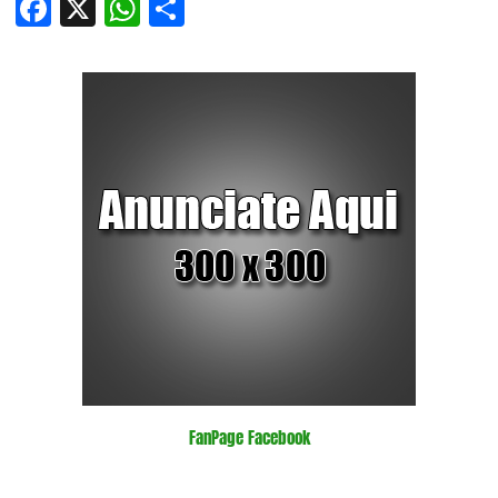
Facebook
X
WhatsApp
Compartir
FanPage Facebook