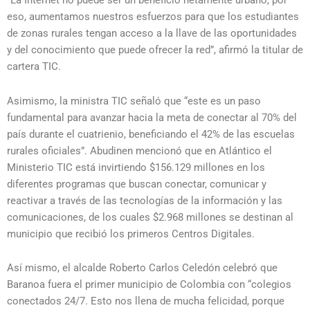
“La Internet no puede ser un beneficio netamente urbano, por
eso, aumentamos nuestros esfuerzos para que los estudiantes
de zonas rurales tengan acceso a la llave de las oportunidades
y del conocimiento que puede ofrecer la red”, afirmó la titular de
cartera TIC.
Asimismo, la ministra TIC señaló que “este es un paso
fundamental para avanzar hacia la meta de conectar al 70% del
país durante el cuatrienio, beneficiando el 42% de las escuelas
rurales oficiales”. Abudinen mencionó que en Atlántico el
Ministerio TIC está invirtiendo $156.129 millones en los
diferentes programas que buscan conectar, comunicar y
reactivar a través de las tecnologías de la información y las
comunicaciones, de los cuales $2.968 millones se destinan al
municipio que recibió los primeros Centros Digitales.
Así mismo, el alcalde Roberto Carlos Celedón celebró que
Baranoa fuera el primer municipio de Colombia con “colegios
conectados 24/7. Esto nos llena de mucha felicidad, porque