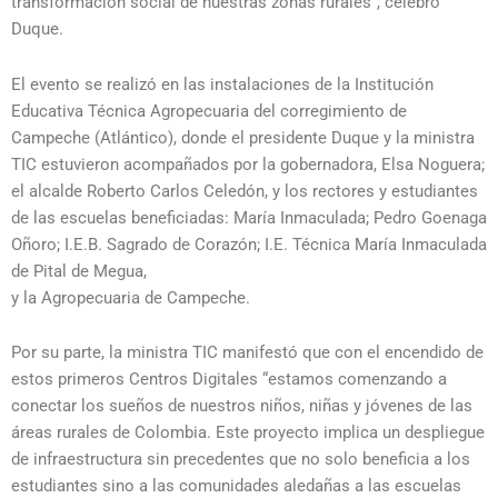
transformación social de nuestras zonas rurales”, celebró
Duque.
El evento se realizó en las instalaciones de la Institución
Educativa Técnica Agropecuaria del corregimiento de
Campeche (Atlántico), donde el presidente Duque y la ministra
TIC estuvieron acompañados por la gobernadora, Elsa Noguera;
el alcalde Roberto Carlos Celedón, y los rectores y estudiantes
de las escuelas beneficiadas: María Inmaculada; Pedro Goenaga
Oñoro; I.E.B. Sagrado de Corazón; I.E. Técnica María Inmaculada
de Pital de Megua,
y la Agropecuaria de Campeche.
Por su parte, la ministra TIC manifestó que con el encendido de
estos primeros Centros Digitales “estamos comenzando a
conectar los sueños de nuestros niños, niñas y jóvenes de las
áreas rurales de Colombia. Este proyecto implica un despliegue
de infraestructura sin precedentes que no solo beneficia a los
estudiantes sino a las comunidades aledañas a las escuelas