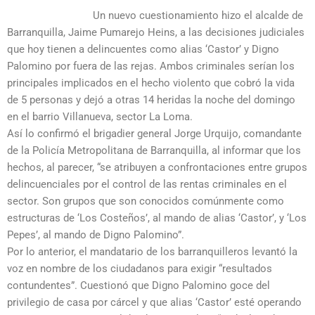
Un nuevo cuestionamiento hizo el alcalde de
Barranquilla, Jaime Pumarejo Heins, a las decisiones judiciales
que hoy tienen a delincuentes como alias ‘Castor’ y Digno
Palomino por fuera de las rejas. Ambos criminales serían los
principales implicados en el hecho violento que cobró la vida
de 5 personas y dejó a otras 14 heridas la noche del domingo
en el barrio Villanueva, sector La Loma.
Así lo confirmó el brigadier general Jorge Urquijo, comandante
de la Policía Metropolitana de Barranquilla, al informar que los
hechos, al parecer, “se atribuyen a confrontaciones entre grupos
delincuenciales por el control de las rentas criminales en el
sector. Son grupos que son conocidos comúnmente como
estructuras de ‘Los Costeños’, al mando de alias ‘Castor’, y ‘Los
Pepes’, al mando de Digno Palomino”.
Por lo anterior, el mandatario de los barranquilleros levantó la
voz en nombre de los ciudadanos para exigir “resultados
contundentes”. Cuestionó que Digno Palomino goce del
privilegio de casa por cárcel y que alias ‘Castor’ esté operando