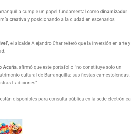
 Barranquilla cumple un papel fundamental como
dinamizador
omía creativa y posicionando a la ciudad en escenarios
vel’
, el alcalde Alejandro Char reiteró que la inversión en arte y
ad.
o Acuña
, afirmó que este portafolio “no constituye solo un
trimonio cultural de Barranquilla: sus fiestas carnestolendas,
tras tradiciones”.
están disponibles para consulta pública en la sede electrónica