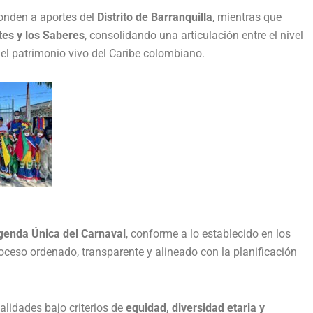
onden a aportes del
Distrito de Barranquilla
, mientras que
rtes y los Saberes
, consolidando una articulación entre el nivel
y el patrimonio vivo del Caribe colombiano.
genda Única del Carnaval
, conforme a lo establecido en los
oceso ordenado, transparente y alineado con la planificación
calidades bajo criterios de
equidad, diversidad etaria y