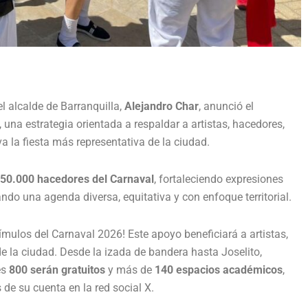
 el alcalde de Barranquilla,
Alejandro Char
, anunció el
, una estrategia orientada a respaldar a artistas, hacedores,
a la fiesta más representativa de la ciudad.
50.000 hacedores del Carnaval
, fortaleciendo expresiones
ndo una agenda diversa, equitativa y con enfoque territorial.
mulos del Carnaval 2026! Este apoyo beneficiará a artistas,
de la ciudad. Desde la izada de bandera hasta Joselito,
es
800 serán gratuitos
y más de
140 espacios académicos
,
 de su cuenta en la red social X.