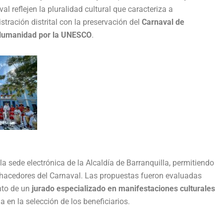
l reflejen la pluralidad cultural que caracteriza a
tración distrital con la preservación del
Carnaval de
a Humanidad por la UNESCO
.
la sede electrónica de la Alcaldía de Barranquilla, permitiendo
 y hacedores del Carnaval. Las propuestas fueron evaluadas
nto de un
jurado especializado en manifestaciones culturales
a en la selección de los beneficiarios.