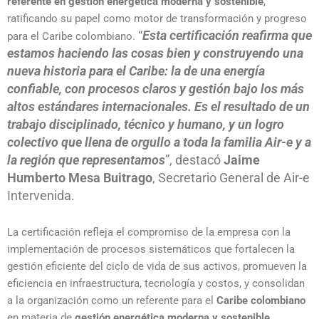
referente en gestión energética moderna y sostenible
,
ratificando su papel como motor de transformación y progreso
“
Esta certificación reafirma que
para el Caribe colombiano.
estamos haciendo las cosas bien y construyendo una
nueva historia para el Caribe: la de una energía
confiable, con procesos claros y gestión bajo los más
altos estándares internacionales. Es el resultado de un
trabajo disciplinado, técnico y humano, y un logro
colectivo que llena de orgullo a toda la familia Air-e y a
la región que representamos
”, destacó
Jaime
Humberto Mesa Buitrago
, Secretario General de Air-e
Intervenida.
La certificación refleja el compromiso de la empresa con la
implementación de procesos sistemáticos que fortalecen la
gestión eficiente del ciclo de vida de sus activos, promueven la
eficiencia en infraestructura, tecnología y costos, y consolidan
a la organización como un referente para el
Caribe colombiano
en materia de
gestión energética moderna y sostenible
.