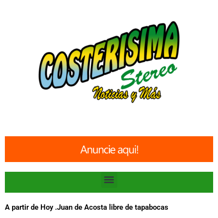
Ir
al
contenido
Menu
A partir de Hoy .Juan de Acosta libre de tapabocas