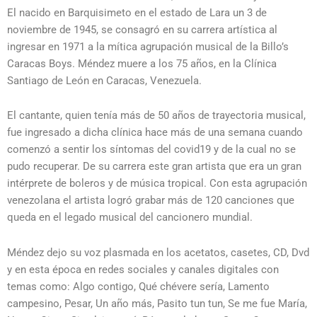
El nacido en Barquisimeto en el estado de Lara un 3 de
noviembre de 1945, se consagró en su carrera artística al
ingresar en 1971 a la mítica agrupación musical de la Billo’s
Caracas Boys. Méndez muere a los 75 años, en la Clínica
Santiago de León en Caracas, Venezuela.
El cantante, quien tenía más de 50 años de trayectoria musical,
fue ingresado a dicha clínica hace más de una semana cuando
comenzó a sentir los síntomas del covid19 y de la cual no se
pudo recuperar. De su carrera este gran artista que era un gran
intérprete de boleros y de música tropical. Con esta agrupación
venezolana el artista logró grabar más de 120 canciones que
queda en el legado musical del cancionero mundial.
Méndez dejo su voz plasmada en los acetatos, casetes, CD, Dvd
y en esta época en redes sociales y canales digitales con
temas como: Algo contigo, Qué chévere sería, Lamento
campesino, Pesar, Un año más, Pasito tun tun, Se me fue María,