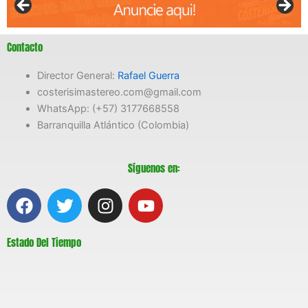
Contacto
Director General:
Rafael Guerra
costerisimastereo.com@gmail.com
WhatsApp: (+57) 3177668558
Barranquilla Atlántico (Colombia)
Síguenos en:
F
T
I
Y
a
w
n
o
c
i
s
u
Estado Del Tiempo
e
t
t
t
b
t
a
u
o
e
g
b
o
r
r
e