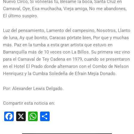
Nuevo Circo, Si volvieras tú, Bésame la boca, Santa Cruz en
Carnaval, Oye, Esa muchacha, Vieja amiga, No me abandones,
El último suspiro.
Luz del pensamiento, Lamento del campesino, Nosotros, Llanto
de luna, Ay qué bonito, Caracas pórtate bien, Por que y muchas
más. Paz en la tumba a esta gran artista que estuvo en
Barranquilla más de 10 veces con La Billos. Su primera vez vino
para el Carnaval de Tey Cadena en 1979, cuando se presentaron
en el Hotel El Prado donde alternaron con el Combo de Nelson
Henríquez y la Cumbia Soledeña de Efraín Mejía Donado.
Por: Alexander Lewis Delgado.
Compartir esta noticia en:
Facebook
X
WhatsApp
Compartir