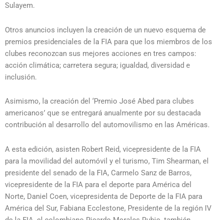
Sulayem.
Otros anuncios incluyen la creación de un nuevo esquema de
premios presidenciales de la FIA para que los miembros de los
clubes reconozcan sus mejores acciones en tres campos:
acción climática; carretera segura; igualdad, diversidad e
inclusión.
Asimismo, la creación del ‘Premio José Abed para clubes
americanos’ que se entregará anualmente por su destacada
contribución al desarrollo del automovilismo en las Américas.
A esta edición, asisten Robert Reid, vicepresidente de la FIA
para la movilidad del automóvil y el turismo, Tim Shearman, el
presidente del senado de la FIA, Carmelo Sanz de Barros,
vicepresidente de la FIA para el deporte para América del
Norte, Daniel Coen, vicepresidenta de Deporte de la FIA para
América del Sur, Fabiana Ecclestone, Presidente de la región IV
de la FIA, el colombiano Ricardo Morales Rubio, también