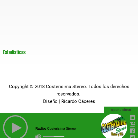
Estadísticas
Copyright © 2018
Costerisima Stereo
. Todos los derechos
reservados..
Diseño |
Ricardo Cáceres
open / close
Radio:
Costerisima Stereo