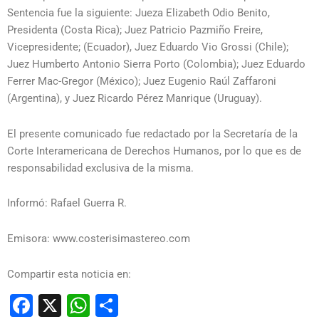
Sentencia fue la siguiente: Jueza Elizabeth Odio Benito,
Presidenta (Costa Rica); Juez Patricio Pazmiño Freire,
Vicepresidente; (Ecuador), Juez Eduardo Vio Grossi (Chile);
Juez Humberto Antonio Sierra Porto (Colombia); Juez Eduardo
Ferrer Mac-Gregor (México); Juez Eugenio Raúl Zaffaroni
(Argentina), y Juez Ricardo Pérez Manrique (Uruguay).
El presente comunicado fue redactado por la Secretaría de la
Corte Interamericana de Derechos Humanos, por lo que es de
responsabilidad exclusiva de la misma.
Informó: Rafael Guerra R.
Emisora: www.costerisimastereo.com
Compartir esta noticia en:
Facebook
X
WhatsApp
Compartir