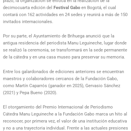
plazo, la organización se enfoca en la realización de la
decimocuarta edición del
Festival Gabo
en Bogotá, el cual
contará con 162 actividades en 24 sedes y reunirá a más de 150
invitados internacionales.
Por su parte, el Ayuntamiento de Brihuega anunció que la
antigua residencia del periodista Manu Leguineche, lugar donde
se realizó la ceremonia, se transformará en la sede permanente
de la cátedra y en una casa museo para preservar su memoria.
Entre los galardonados de ediciones anteriores se encuentran
maestros y colaboradores cercanos de la Fundación Gabo,
como Martín Caparrós (ganador en 2025), Gervasio Sánchez
(2021) y Pepa Bueno (2020).
El otorgamiento del Premio Internacional de Periodismo
Cátedra Manu Leguineche a la Fundación Gabo marca un hito al
reconocer, por primera vez, el valor de una institución educativa
y no a una trayectoria individual. Frente a las actuales presiones