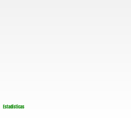
m
Estadísticas