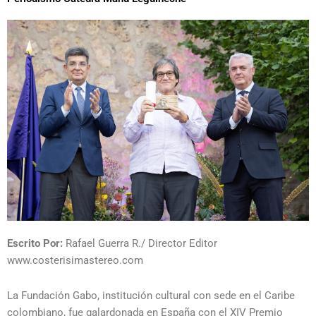
Escrito Por:
Rafael Guerra R./ Director Editor
www.costerisimastereo.com
La Fundación Gabo, institución cultural con sede en el Caribe
colombiano, fue galardonada en España con el XIV Premio