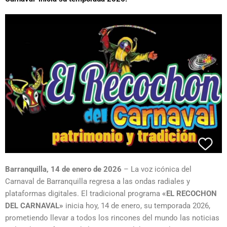
Barranquilla, 14 de enero de 2026
– La voz icónica del
Carnaval de Barranquilla regresa a las ondas radiales y
plataformas digitales. El tradicional programa
«EL RECOCHON
DEL CARNAVAL»
inicia hoy, 14 de enero, su temporada 2026,
prometiendo llevar a todos los rincones del mundo las noticias