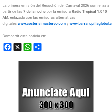
La primera emisión del Recochón del Carnaval 2026 comienza a
partir de las
7 de la noche
por la emisora
Radio Tropical 1.040
AM
, enlazada con las emisoras alternativas
digitales
www.costerisimastereo.com
y
www.barranquillaglobal.
Compartir esta noticia en:
Facebook
X
WhatsApp
Compartir