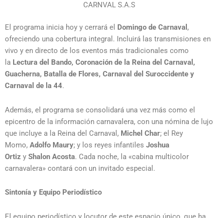
CARNVAL S.A.S
El programa inicia hoy y cerrará el
Domingo de Carnaval
,
ofreciendo una cobertura integral. Incluirá las transmisiones en
vivo y en directo de los eventos más tradicionales como
la
Lectura del Bando, Coronación de la Reina del Carnaval,
Guacherna, Batalla de Flores, Carnaval del Suroccidente y
Carnaval de la 44
.
Además, el programa se consolidará una vez más como el
epicentro de la información carnavalera, con una nómina de lujo
que incluye a la Reina del Carnaval,
Michel Char
; el Rey
Momo,
Adolfo Maury
; y los reyes infantiles
Joshua
Ortiz
y
Shalon Acosta
. Cada noche, la «cabina multicolor
carnavalera» contará con un invitado especial.
Sintonía y Equipo Periodístico
El equipo periodístico y locutor de este espacio único, que ha