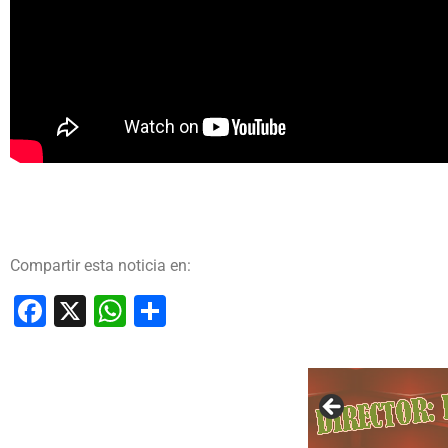
Compartir esta noticia en:
Facebook
X
WhatsApp
Compartir