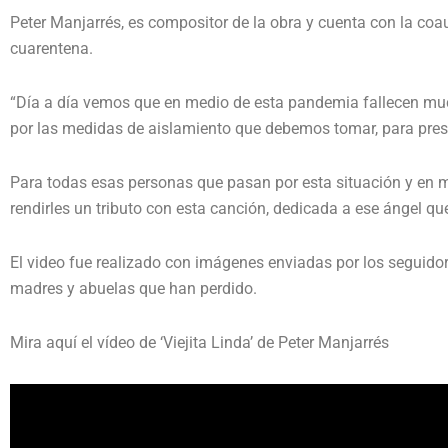
Peter Manjarrés, es compositor de la obra y cuenta con la coa
cuarentena.
“Día a día vemos que en medio de esta pandemia fallecen mu
por las medidas de aislamiento que debemos tomar, para prese
Para todas esas personas que pasan por esta situación y en m
rendirles un tributo con esta canción, dedicada a ese ángel que
El video fue realizado con imágenes enviadas por los seguidor
madres y abuelas que han perdido.
Mira aquí el vídeo de ‘Viejita Linda’ de Peter Manjarrés