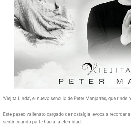
‘Viejita Linda’, el nuevo sencillo de Peter Manjarrés, que rin
Este paseo vallenato cargado de nostalgia, evoca a recordar a
sentir cuando parte hacia la eternidad.