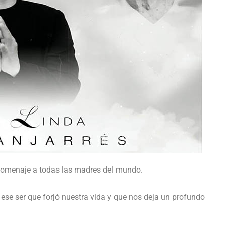
de homenaje a todas las madres del mundo.
 ese ser que forjó nuestra vida y que nos deja un profundo