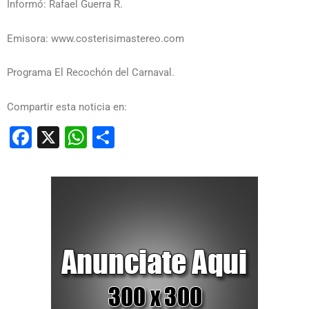
Informó: Rafael Guerra R.
Emisora: www.costerisimastereo.com
Programa El Recochón del Carnaval.
Compartir esta noticia en:
Facebook
X
WhatsApp
Compartir