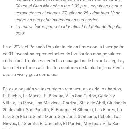
Río en el Gran Malecón a las 3:00 p.m., seguidas de sus
coronaciones el viernes 27, sábado 28 y domingo 29 de
enero en sus palacios reales en sus barrios.
La marca Ísimo patrocinador oficial del Reinado Popular
2023.
En el 2023, el Reinado Popular inicia en firme con la inscripción
de 34 jovencitas representantes de los barrios más populares
de la ciudad, quienes serán las encargadas de llevar la alegría y
las celebraciones a todos los sectores de la ciudad, una Fiesta
que se vive y goza como es.
En esta ocasión se inscribieron representantes de los barrios,
El Pueblo, La Manga, El Bosque, Villa San Carlos, Gerlein y
Villate, La Playa, Las Malvinas, Carrizal, Siete de Abril, Ciudadela
20 de Julio, San Pachito, El Bosque, El Silencio, Las Flores, La
Paz, San Elena, Santa María, San José, Santuario, Rebolo, Las
Nieves, La Sierrita, El Campito, El Por Fin, Montes y Villa San