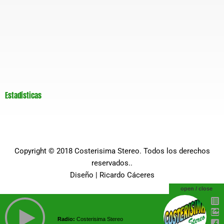
Estadísticas
Copyright © 2018
Costerisima Stereo
. Todos los derechos
reservados..
Diseño |
Ricardo Cáceres
open / close
Radio:
Costerisima Stereo