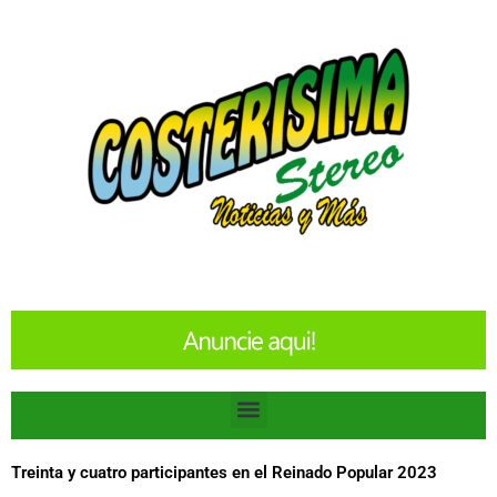
Ir
al
contenido
Menu
Treinta y cuatro participantes en el Reinado Popular 2023